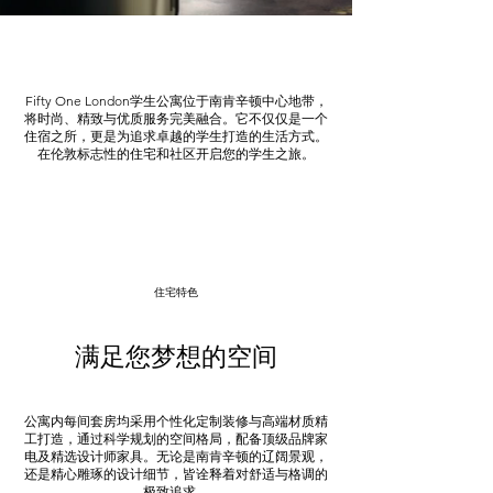
重新定义学生生活
Fifty One London学生公寓位于南肯辛顿中心地带，
将时尚、精致与优质服务完美融合。它不仅仅是一个
住宿之所，更是为追求卓越的学生打造的生活方式。
在伦敦标志性的住宅和社区开启您的学生之旅。
预订线下看房
立即预订
住宅特色
满足您梦想的空间
公寓内每间套房均采用个性化定制装修与高端材质精
工打造，通过科学规划的空间格局，配备顶级品牌家
电及精选设计师家具。无论是南肯辛顿的辽阔景观，
还是精心雕琢的设计细节，皆诠释着对舒适与格调的
极致追求。