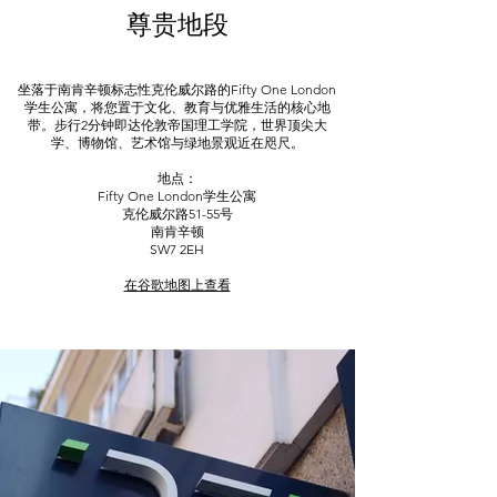
尊贵地段
坐落于南肯辛顿标志性克伦威尔路的Fifty One London
学生公寓，将您置于文化、教育与优雅生活的核心地
带。步行2分钟即达伦敦帝国理工学院，世界顶尖大
学、博物馆、艺术馆与绿地景观近在咫尺。
地点：
Fifty One London
学生公寓
克伦威尔路51-55号
南肯辛顿
SW7 2EH
在谷歌地图上查看