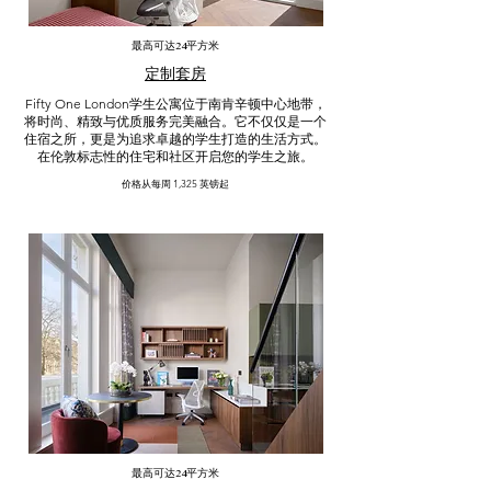
最高可达24平方米
定制套房
Fifty One London学生公寓位于南肯辛顿中心地带，
将时尚、精致与优质服务完美融合。它不仅仅是一个
住宿之所，更是为追求卓越的学生打造的生活方式。
在伦敦标志性的住宅和社区开启您的学生之旅。
价格从每周 1,325 英镑起
最高可达24平方米