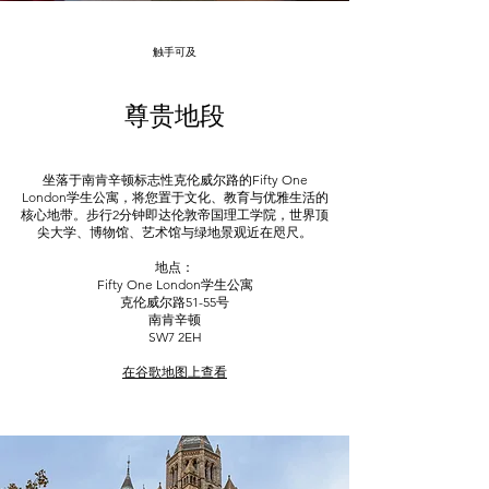
触手可及
尊贵地段
坐落于南肯辛顿标志性克伦威尔路的Fifty One
London学生公寓，将您置于文化、教育与优雅生活的
核心地带。步行2分钟即达伦敦帝国理工学院，世界顶
尖大学、博物馆、艺术馆与绿地景观近在咫尺。
地点：
Fifty One London
学生公寓
克伦威尔路51-55号
南肯辛顿
SW7 2EH
在谷歌地图上查看